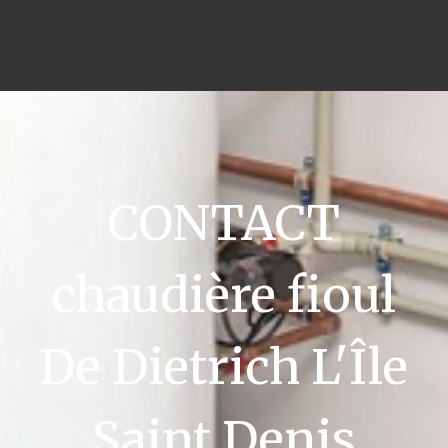
CONTACT
chaudière fioul
De Dietrich L'Île
Saint Denis