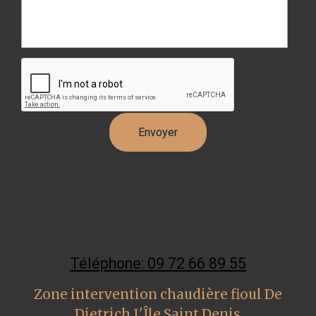
Téléphone: 09 72 66 89 55
Zone intervention chaudière fioul De
Dietrich L'Île Saint Denis