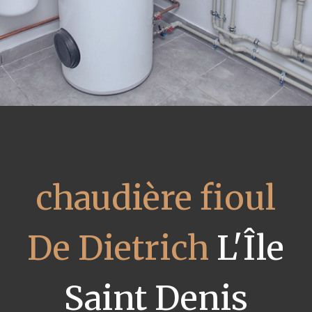
chaudière fioul
De Dietrich
L'Île
Saint Denis