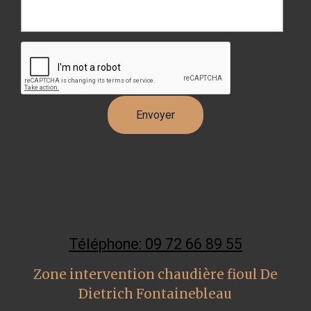
Téléphone: 09 72 66 89 55
Zone intervention chaudière fioul De
Dietrich Fontainebleau