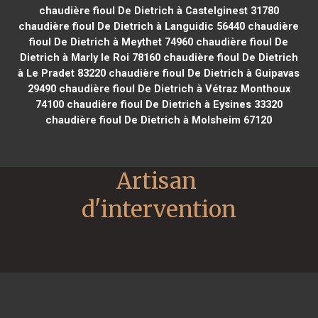
chaudière fioul De Dietrich à Castelginest 31780
chaudière fioul De Dietrich à Languidic 56440
chaudière
fioul De Dietrich à Meythet 74960
chaudière fioul De
Dietrich à Marly le Roi 78160
chaudière fioul De Dietrich
à Le Pradet 83220
chaudière fioul De Dietrich à Guipavas
29490
chaudière fioul De Dietrich à Vétraz Monthoux
74100
chaudière fioul De Dietrich à Eysines 33320
chaudière fioul De Dietrich à Molsheim 67120
Artisan 
d'intervention