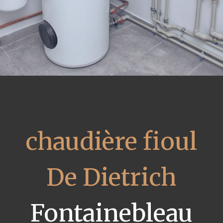
chaudière fioul
De Dietrich
Fontainebleau