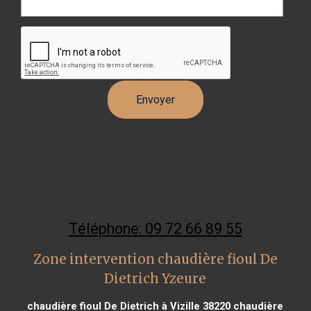
Téléphone: 09 72 66 89 55
Zone intervention chaudière fioul De
Dietrich Yzeure
chaudière fioul De Dietrich à Vizille 38220
chaudière