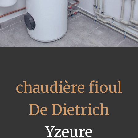
chaudière fioul
De Dietrich
Yzeure