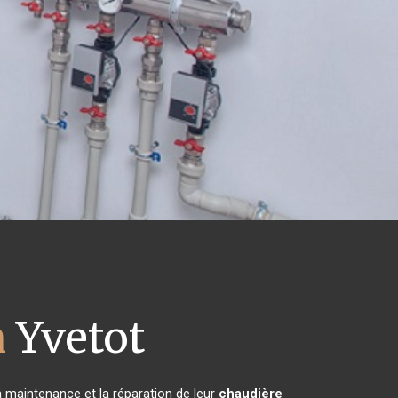
h
Yvetot
la maintenance et la réparation de leur
chaudière