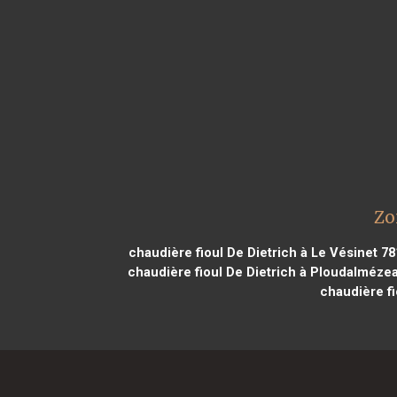
Zo
chaudière fioul De Dietrich à Le Vésinet 7
chaudière fioul De Dietrich à Ploudalméze
chaudière f