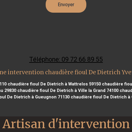
Téléphone: 09 72 66 89 55
ne intervention chaudière fioul De Dietrich Yve
8110
chaudière fioul De Dietrich à Wattrelos 59150
chaudière fiou
au 29830
chaudière fioul De Dietrich à Ville la Grand 74100
chaudi
ioul De Dietrich à Gueugnon 71130
chaudière fioul De Dietrich à
Artisan d'intervention