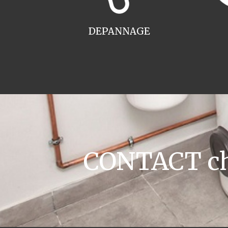
DEPANNAGE
CONTACT cha