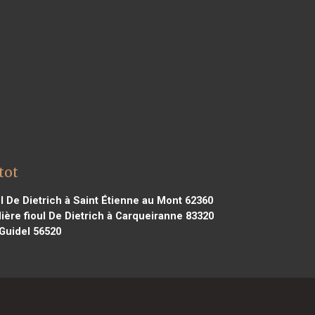
tot
l De Dietrich à Saint Étienne au Mont 62360
ère fioul De Dietrich à Carqueiranne 83320
 Guidel 56520