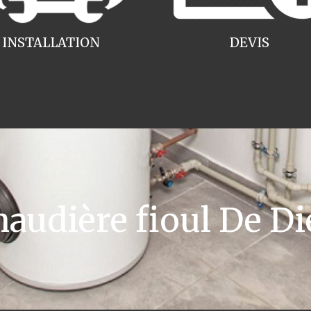
INSTALLATION
DEVIS
udière fioul De Die