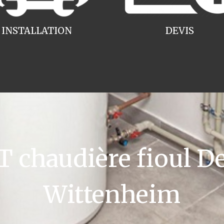
INSTALLATION
DEVIS
chaudière fioul De
Wittenheim