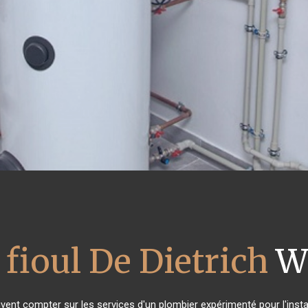
 fioul De Dietrich
Wi
uvent compter sur les services d'un plombier expérimenté pour l'instal