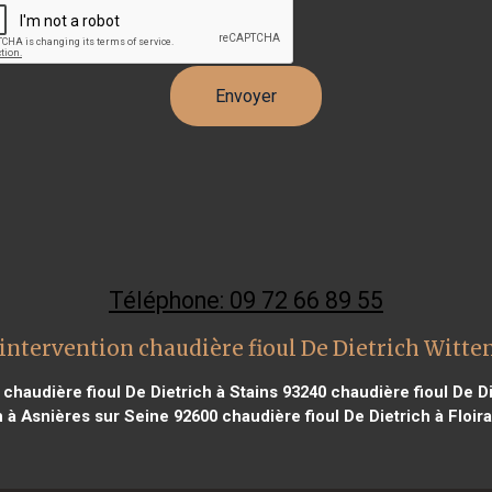
Téléphone: 09 72 66 89 55
intervention chaudière fioul De Dietrich Witt
chaudière fioul De Dietrich à Stains 93240
chaudière fioul De D
h à Asnières sur Seine 92600
chaudière fioul De Dietrich à Floir