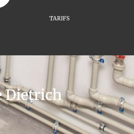
TARIFS
 Dietrich