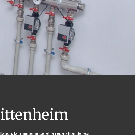
ttenheim
lation, la maintenance et la réparation de leur