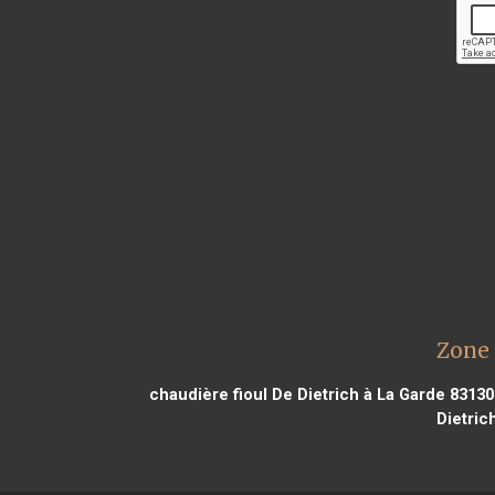
Zone 
chaudière fioul De Dietrich à La Garde 83130
Dietric