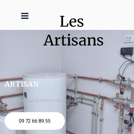
Les 
Artisans
ARTISAN
chaudière fioul De Dietrich Wissous
09 72 66 89 55