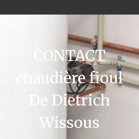
CONTACT
chaudière fioul
De Dietrich
Wissous