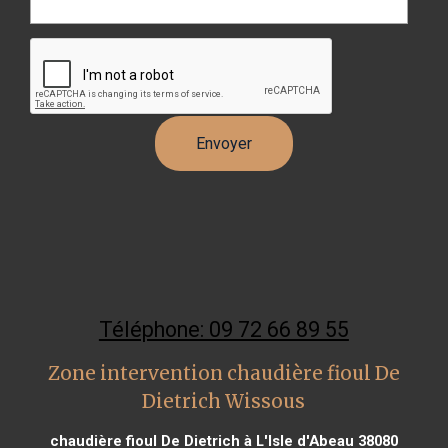
Téléphone: 09 72 66 89 55
Zone intervention chaudière fioul De
Dietrich Wissous
chaudière fioul De Dietrich à L'Isle d'Abeau 38080