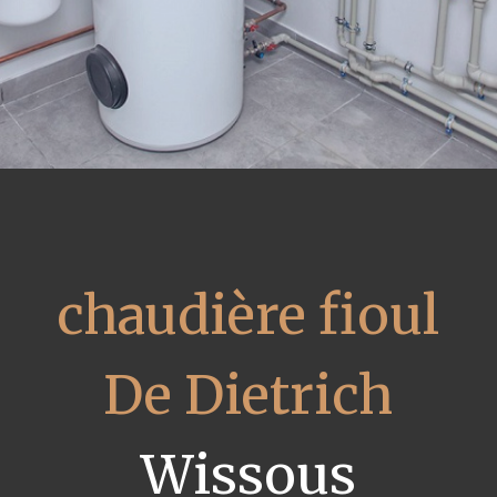
chaudière fioul
De Dietrich
Wissous