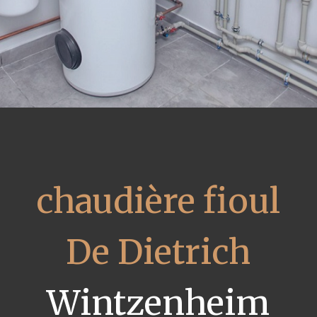
chaudière fioul
De Dietrich
Wintzenheim