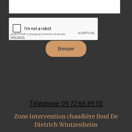
Téléphone: 09 72 66 89 55
Zone intervention chaudière fioul De
Dietrich Wintzenheim