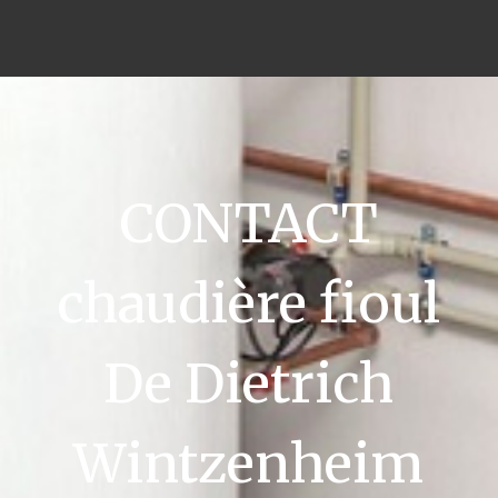
CONTACT
chaudière fioul
De Dietrich
Wintzenheim