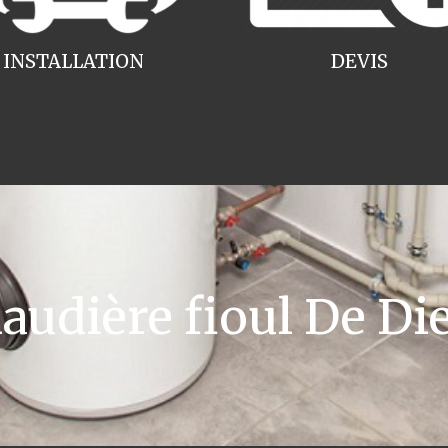
INSTALLATION
DEVIS
udière fioul De Die