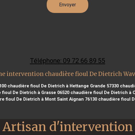
Téléphone: 09 72 66 89 55
e intervention chaudière fioul De Dietrich Wa
4100
chaudière fioul De Dietrich à Hettange Grande 57330
chaudiè
fioul De Dietrich à Grasse 06520
chaudière fioul De Dietrich à
e fioul De Dietrich à Mont Saint Aignan 76130
chaudière fioul D
Artisan d'intervention