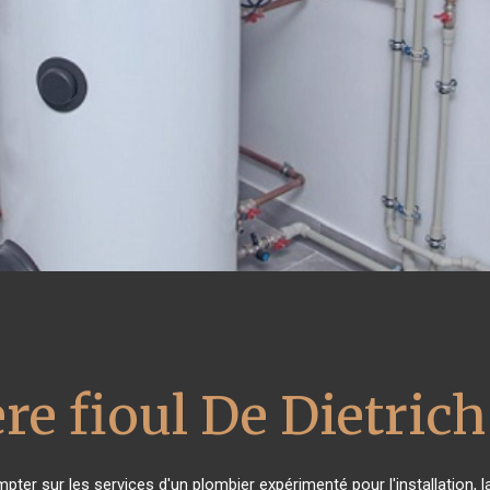
re fioul De Dietrich
mpter sur les services d'un plombier expérimenté pour l'installation, 