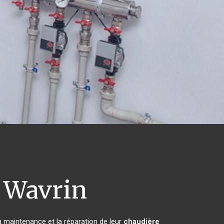
Wavrin
la maintenance et la réparation de leur
chaudière