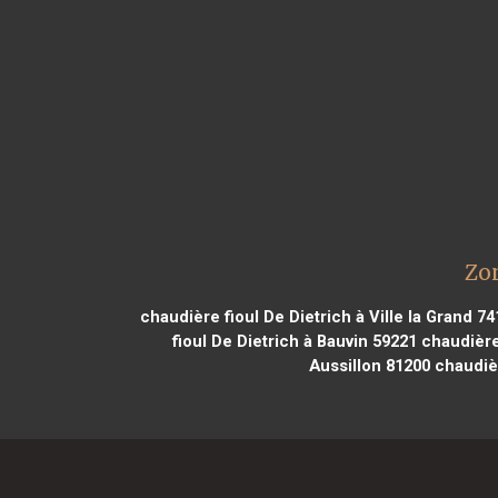
Zon
chaudière fioul De Dietrich à Ville la Grand 7
fioul De Dietrich à Bauvin 59221
chaudière 
Aussillon 81200
chaudièr