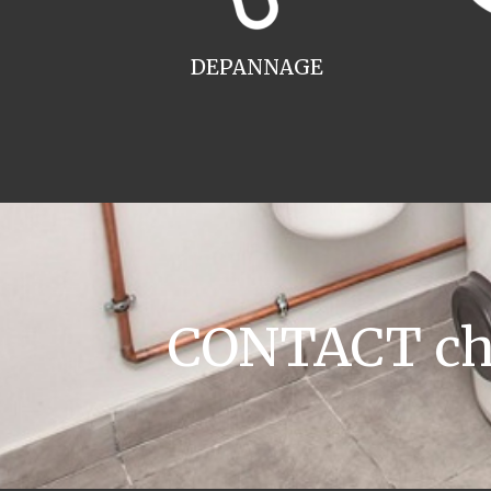
DEPANNAGE
CONTACT cha