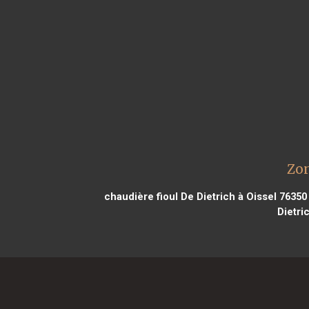
Zon
chaudière fioul De Dietrich à Oissel 76350
Dietri