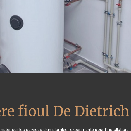
re fioul De Dietrich
mpter sur les services d'un plombier expérimenté pour l'installation, 