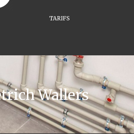
TARIFS
trich Wallers