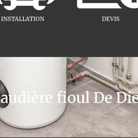
INSTALLATION
DEVIS
dière fioul De Die