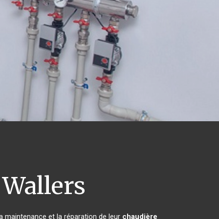
Wallers
la maintenance et la réparation de leur
chaudière