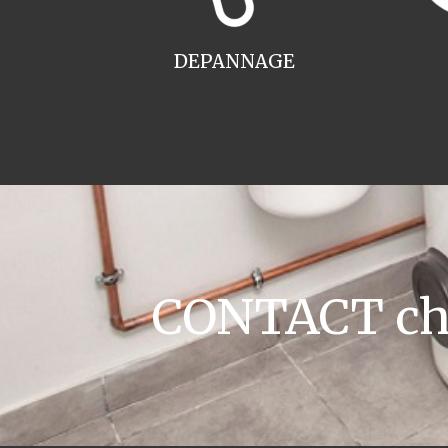
DEPANNAGE
CONTACT chau