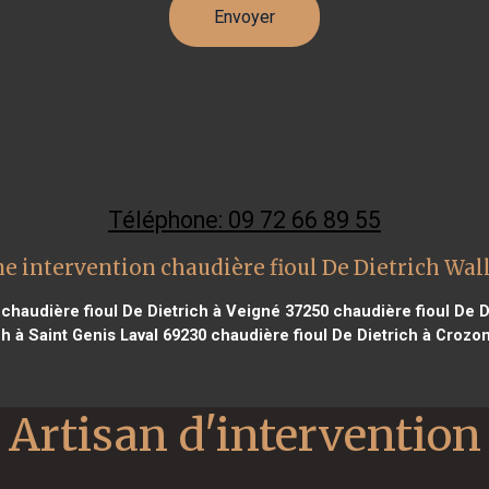
Téléphone: 09 72 66 89 55
e intervention chaudière fioul De Dietrich Wal
chaudière fioul De Dietrich à Veigné 37250
chaudière fioul De D
ch à Saint Genis Laval 69230
chaudière fioul De Dietrich à Crozo
Artisan d'intervention