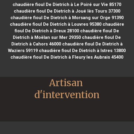
chaudière fioul De Dietrich à Le Poiré sur Vie 85170
chaudière fioul De Dietrich à Joué lès Tours 37300
chaudière fioul De Dietrich à Morsang sur Orge 91390
chaudière fioul De Dietrich à Louvres 95380
chaudière
fioul De Dietrich à Dreux 28100
chaudière fioul De
Dietrich à Moëlan sur Mer 29350
chaudière fioul De
Dietrich à Cahors 46000
chaudière fioul De Dietrich à
Waziers 59119
chaudière fioul De Dietrich à Istres 13800
chaudière fioul De Dietrich à Fleury les Aubrais 45400
Artisan 
d'intervention