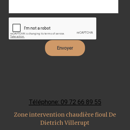
Téléphone: 09 72 66 89 55
Zone intervention chaudière fioul De
Dietrich Villerupt