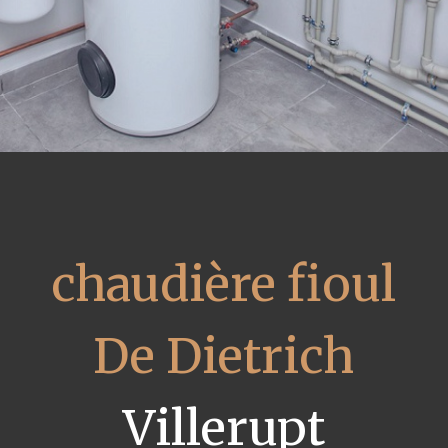
chaudière fioul
De Dietrich
Villerupt