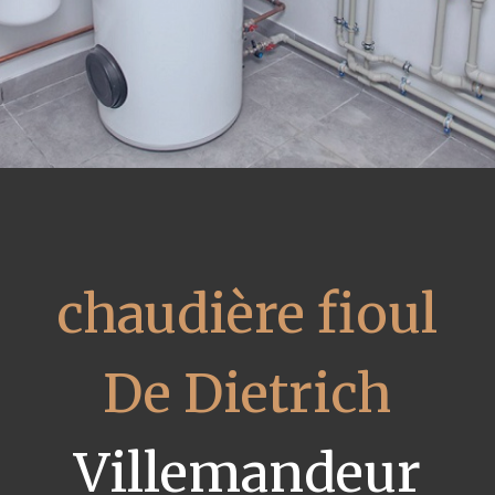
chaudière fioul
De Dietrich
Villemandeur