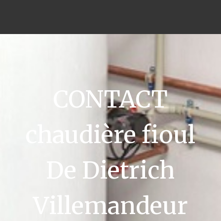
CONTACT
chaudière fioul
De Dietrich
Villemandeur