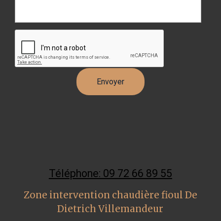
Téléphone: 09 72 66 89 55
Zone intervention chaudière fioul De
Dietrich Villemandeur