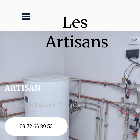
Les 
Artisans
ARTISAN
chaudière fioul De Dietrich Ville la Grand
09 72 66 89 55