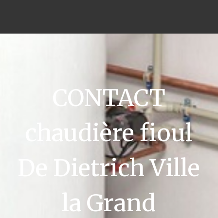
CONTACT
chaudière fioul
De Dietrich Ville
la Grand