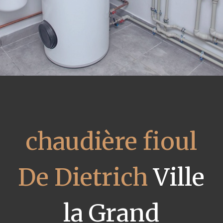
chaudière fioul
De Dietrich
Ville
la Grand