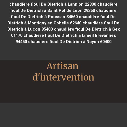
chaudière fioul De Dietrich à Lannion 22300
chaudière
fioul De Dietrich à Saint Pol de Léon 29250
chaudière
fioul De Dietrich à Poussan 34560
chaudière fioul De
Dietrich à Montigny en Gohelle 62640
chaudière fioul De
Dietrich à Luçon 85400
chaudière fioul De Dietrich à Gex
01170
chaudière fioul De Dietrich à Limeil Brévannes
94450
chaudière fioul De Dietrich à Noyon 60400
Artisan 
d'intervention