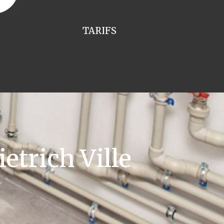
TARIFS
etrich Ville