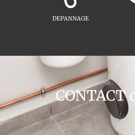
DEPANNAGE
CONTACT cha