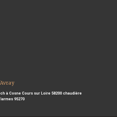
'Avray
ich à Cosne Cours sur Loire 58200
chaudière
Viarmes 95270