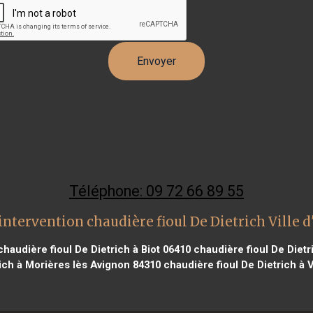
Téléphone: 09 72 66 89 55
intervention chaudière fioul De Dietrich Ville d
haudière fioul De Dietrich à Biot 06410
chaudière fioul De Dietr
rich à Morières lès Avignon 84310
chaudière fioul De Dietrich à 