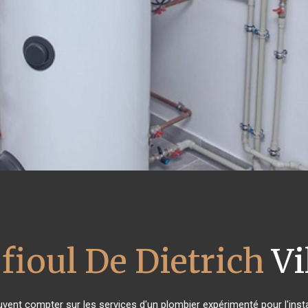
fioul De Dietrich
Vi
uvent compter sur les services d'un plombier expérimenté pour l'instal