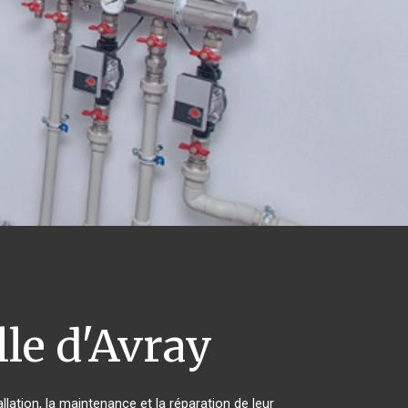
lle d'Avray
lation, la maintenance et la réparation de leur