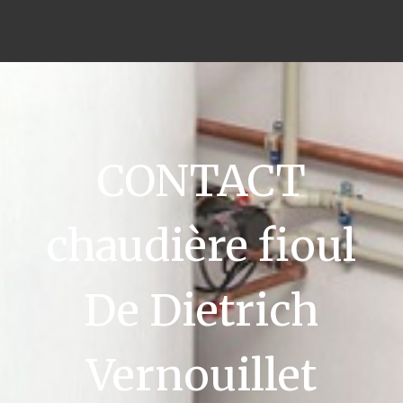
CONTACT
chaudière fioul
De Dietrich
Vernouillet