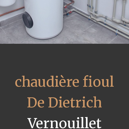
chaudière fioul
De Dietrich
Vernouillet