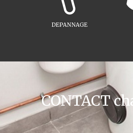
DEPANNAGE
CONTACT chau