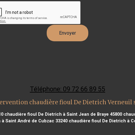
Téléphone: 09 72 66 89 55
ervention chaudière fioul De Dietrich Verneuil 
10
chaudière fioul De Dietrich à Saint Jean de Braye 45800
chaudi
ch à Saint André de Cubzac 33240
chaudière fioul De Dietrich à 