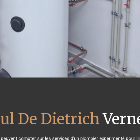
ul De Dietrich
Verne
s peuvent compter sur les services d'un plombier expérimenté pour l'in