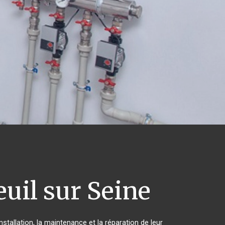
uil sur Seine
stallation, la maintenance et la réparation de leur