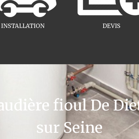
INSTALLATION
DEVIS
dière fioul De Diet
sur Seine