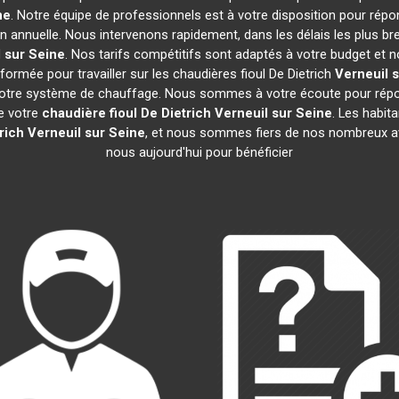
ne
. Notre équipe de professionnels est à votre disposition pour répo
on annuelle. Nous intervenons rapidement, dans les délais les plus br
 sur Seine
. Nos tarifs compétitifs sont adaptés à votre budget et 
ormée pour travailler sur les chaudières fioul De Dietrich
Verneuil 
 votre système de chauffage. Nous sommes à votre écoute pour répon
de votre
chaudière fioul De Dietrich
Verneuil sur Seine
. Les habit
rich
Verneuil sur Seine
, et nous sommes fiers de nos nombreux avis
nous aujourd'hui pour bénéficier