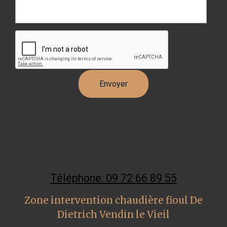
Téléphone: 09 72 66 89 55
Zone intervention chaudière fioul De
Dietrich Vendin le Vieil