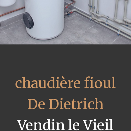
chaudière fioul
De Dietrich
Vendin le Vieil