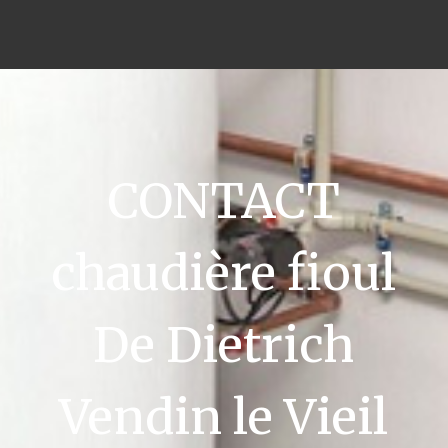
CONTACT
chaudière fioul
De Dietrich
Vendin le Vieil