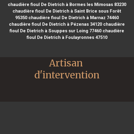
chaudière fioul De Dietrich à Bormes les Mimosas 83230
chaudière fioul De Dietrich à Saint Brice sous Forêt
95350
chaudière fioul De Dietrich à Marnaz 74460
chaudière fioul De Dietrich à Pézenas 34120
chaudière
fioul De Dietrich à Souppes sur Loing 77460
chaudière
fioul De Dietrich à Foulayronnes 47510
Artisan 
d'intervention