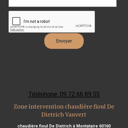
Téléphone: 09 72 66 89 55
Zone intervention chaudière fioul De
Dietrich Vauvert
chaudière fioul De Dietrich à Montataire 60160