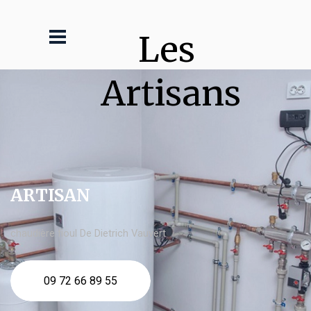
Les 
Artisans
ARTISAN
chaudière fioul De Dietrich Vauvert
09 72 66 89 55