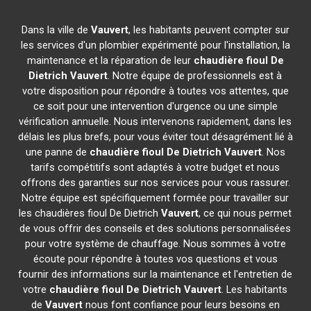
Dans la ville de
Vauvert
, les habitants peuvent compter sur
les services d'un plombier expérimenté pour l'installation, la
maintenance et la réparation de leur
chaudière fioul De
Dietrich
Vauvert
. Notre équipe de professionnels est à
votre disposition pour répondre à toutes vos attentes, que
ce soit pour une intervention d'urgence ou une simple
vérification annuelle. Nous intervenons rapidement, dans les
délais les plus brefs, pour vous éviter tout désagrément lié à
une panne de
chaudière fioul De Dietrich
Vauvert
. Nos
tarifs compétitifs sont adaptés à votre budget et nous
offrons des garanties sur nos services pour vous rassurer.
Notre équipe est spécifiquement formée pour travailler sur
les chaudières fioul De Dietrich
Vauvert
, ce qui nous permet
de vous offrir des conseils et des solutions personnalisées
pour votre système de chauffage. Nous sommes à votre
écoute pour répondre à toutes vos questions et vous
fournir des informations sur la maintenance et l'entretien de
votre
chaudière fioul De Dietrich
Vauvert
. Les habitants
de
Vauvert
nous font confiance pour leurs besoins en