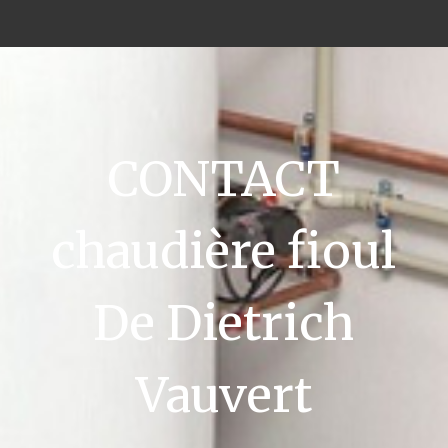
CONTACT
chaudière fioul
De Dietrich
Vauvert