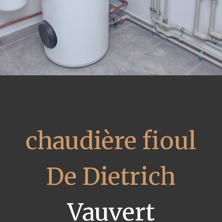
chaudière fioul
De Dietrich
Vauvert