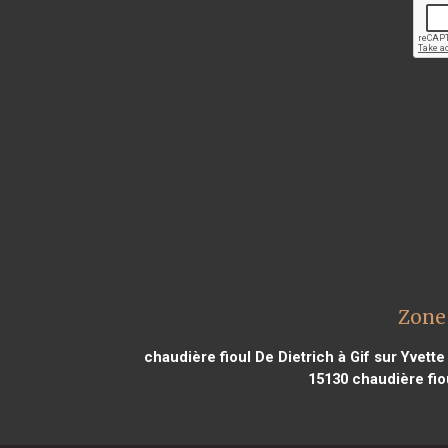
Zone 
chaudière fioul De Dietrich à Gif sur Yvette
15130
chaudière fiou