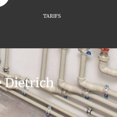
TARIFS
 Dietrich