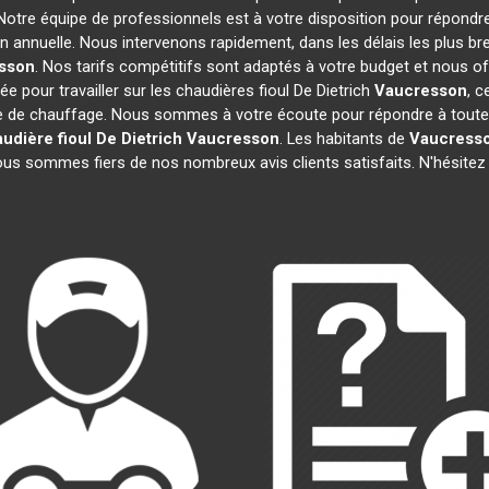
 Notre équipe de professionnels est à votre disposition pour répondr
on annuelle. Nous intervenons rapidement, dans les délais les plus br
sson
. Nos tarifs compétitifs sont adaptés à votre budget et nous o
 pour travailler sur les chaudières fioul De Dietrich
Vaucresson
, c
e de chauffage. Nous sommes à votre écoute pour répondre à toutes
udière fioul De Dietrich
Vaucresson
. Les habitants de
Vaucress
nous sommes fiers de nos nombreux avis clients satisfaits. N'hésitez