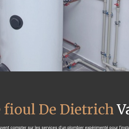
 fioul De Dietrich
V
uvent compter sur les services d'un plombier expérimenté pour l'instal