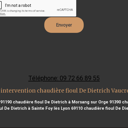
Téléphone: 09 72 66 89 55
intervention chaudière fioul De Dietrich Vauc
 91190
chaudière fioul De Dietrich à Morsang sur Orge 91390
cha
l De Dietrich à Sainte Foy lès Lyon 69110
chaudière fioul De Die