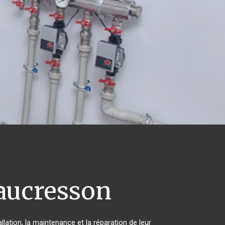
aucresson
lation, la maintenance et la réparation de leur