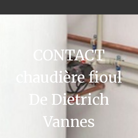
CONTACT
chaudière fioul
De Dietrich
Vannes