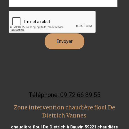
Téléphone: 09 72 66 89 55
Zone intervention chaudière fioul De
Dietrich Vannes
chaudière fioul De Dietrich à Bauvin 59221
chaudière