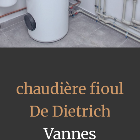
chaudière fioul
De Dietrich
Vannes