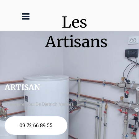
Les 
Artisans
ARTISAN
chaudière fioul De Dietrich Vannes
09 72 66 89 55