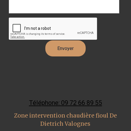
Téléphone: 09 72 66 89 55
Zone intervention chaudière fioul De
Dietrich Valognes