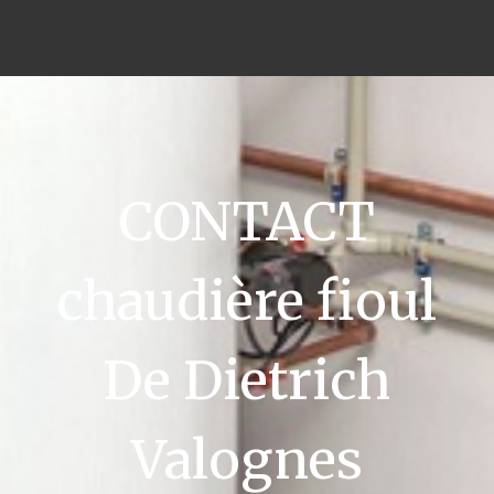
CONTACT
chaudière fioul
De Dietrich
Valognes