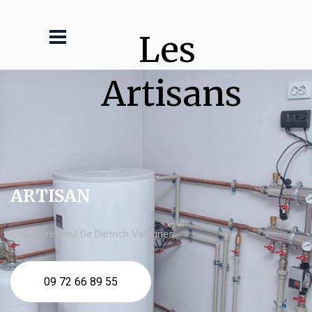
Les 
Artisans
ARTISAN
chaudière fioul De Dietrich Valognes
09 72 66 89 55