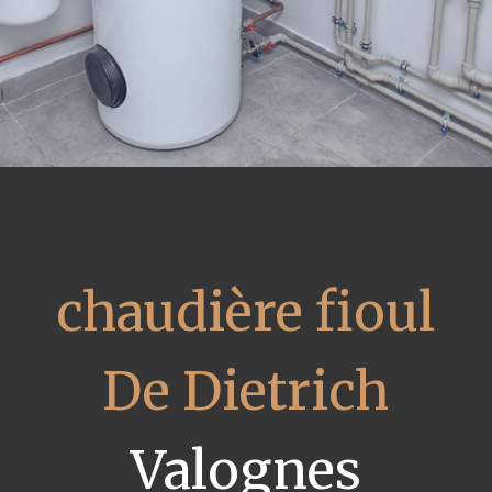
chaudière fioul
De Dietrich
Valognes