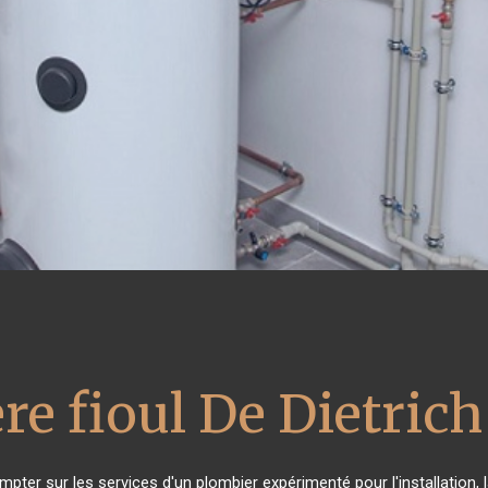
re fioul De Dietrich
mpter sur les services d'un plombier expérimenté pour l'installation, 