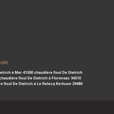
doie
etrich à Mer 41500
chaudière fioul De Dietrich
chaudière fioul De Dietrich à Florensac 34510
e fioul De Dietrich à Le Relecq Kerhuon 29480