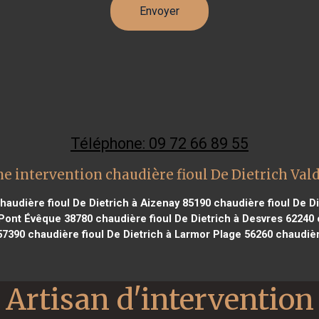
Téléphone: 09 72 66 89 55
e intervention chaudière fioul De Dietrich Val
haudière fioul De Dietrich à Aizenay 85190
chaudière fioul De Di
 Pont Évêque 38780
chaudière fioul De Dietrich à Desvres 62240
57390
chaudière fioul De Dietrich à Larmor Plage 56260
chaudièr
Artisan d'intervention