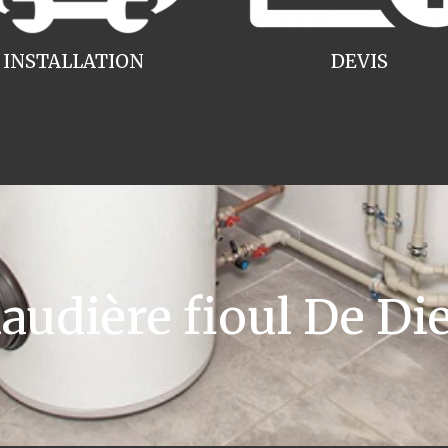
INSTALLATION
DEVIS
dière fioul De Die