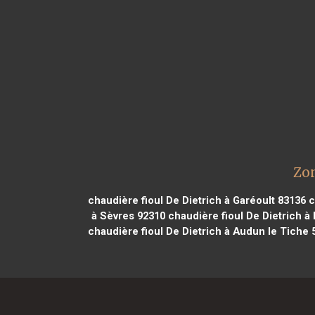
Zon
chaudière fioul De Dietrich à Garéoult 83136
c
à Sèvres 92310
chaudière fioul De Dietrich à
chaudière fioul De Dietrich à Audun le Tiche 