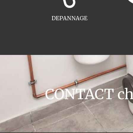
DEPANNAGE
CONTACT chau