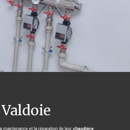
Valdoie
la maintenance et la réparation de leur
chaudière