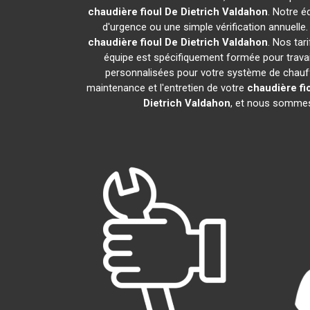
chaudière fioul De Dietrich
Valdahon
. Notre é
d'urgence ou une simple vérification annuelle
chaudière fioul De Dietrich
Valdahon
. Nos tar
équipe est spécifiquement formée pour travail
personnalisées pour votre système de chauff
maintenance et l'entretien de votre
chaudière fio
Dietrich
Valdahon
, et nous sommes 