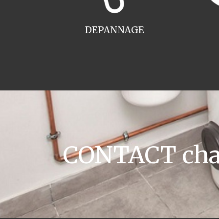
DEPANNAGE
CONTACT chau