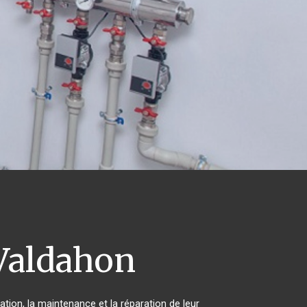
aldahon
ation, la maintenance et la réparation de leur