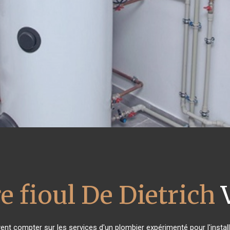
e fioul De Dietrich
V
vent compter sur les services d'un plombier expérimenté pour l'install