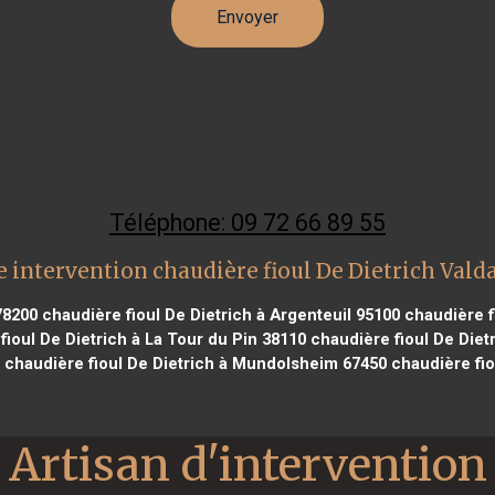
Téléphone: 09 72 66 89 55
 intervention chaudière fioul De Dietrich Val
78200
chaudière fioul De Dietrich à Argenteuil 95100
chaudière f
ioul De Dietrich à La Tour du Pin 38110
chaudière fioul De Diet
chaudière fioul De Dietrich à Mundolsheim 67450
chaudière fio
Artisan d'intervention