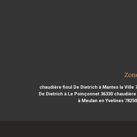
Zone
chaudière fioul De Dietrich à Mantes la Ville 
De Dietrich à Le Poinçonnet 36330
chaudière f
à Meulan en Yvelines 78250