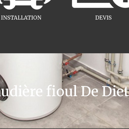
INSTALLATION
DEVIS
dière fioul De Diet