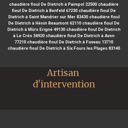
chaudière fioul De Dietrich à Paimpol 22500
chaudière
fioul De Dietrich à Benfeld 67230
chaudière fioul De
Dietrich à Saint Mandrier sur Mer 83430
chaudière fioul
De Dietrich à Hénin Beaumont 62110
chaudière fioul De
Dietrich à Mûrs Erigné 49130
chaudière fioul De Dietrich
à Le Crès 34920
chaudière fioul De Dietrich à Avon
77210
chaudière fioul De Dietrich à Fuveau 13710
chaudière fioul De Dietrich à Six Fours les Plages 83140
Artisan 
d'intervention