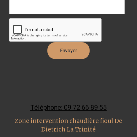
Téléphone: 09 72 66 89 55
Zone intervention chaudière fioul De
Dietrich La Trinité