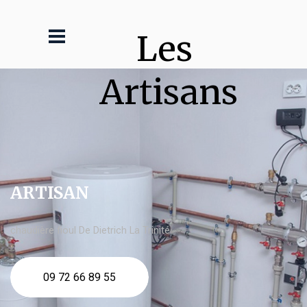
Les 
Artisans
ARTISAN
chaudière fioul De Dietrich La Trinité
09 72 66 89 55