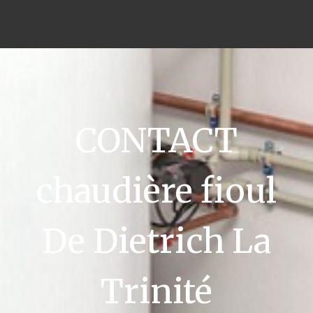
CONTACT
chaudière fioul
De Dietrich La
Trinité