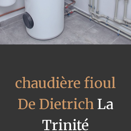
chaudière fioul
De Dietrich
La
Trinité