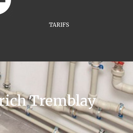
TARIFS
trich Tremblay