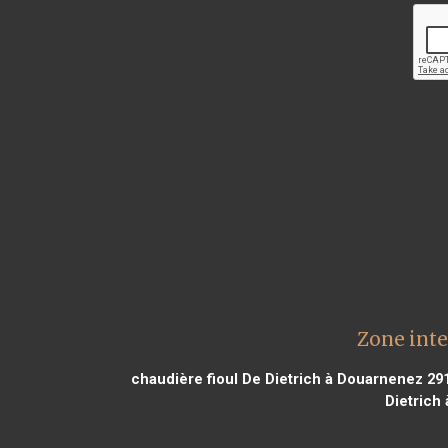
Zone inte
chaudière fioul De Dietrich à Douarnenez 29
Dietrich