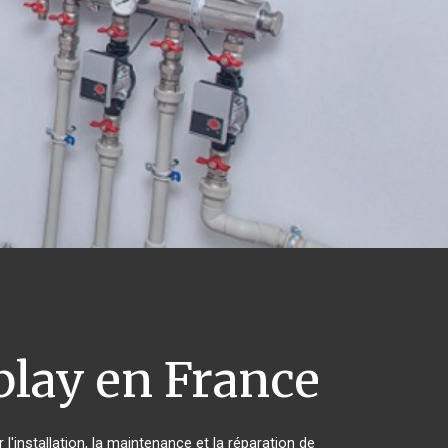
lay en France
'installation, la maintenance et la réparation de