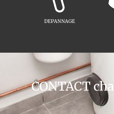
DEPANNAGE
CONTACT chaud