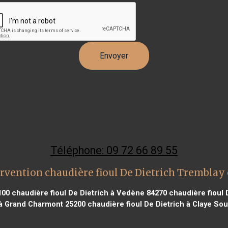
Téléphone: 09 72 66 89 55
rvention chaudière fioul De Dietrich Tremblay
100
chaudière fioul De Dietrich à Vedène 84270
chaudière fioul D
 à Grand Charmont 25200
chaudière fioul De Dietrich à Claye Soui