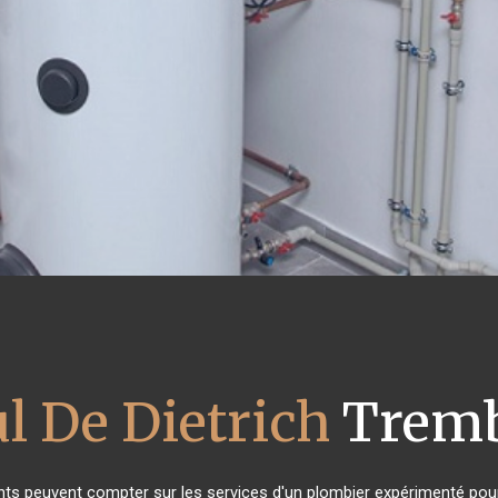
l De Dietrich
Tremb
ants peuvent compter sur les services d'un plombier expérimenté pour l