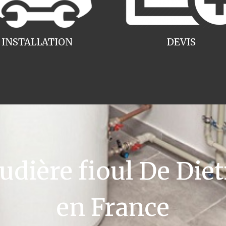
INSTALLATION
DEVIS
ière fioul De Die
en France