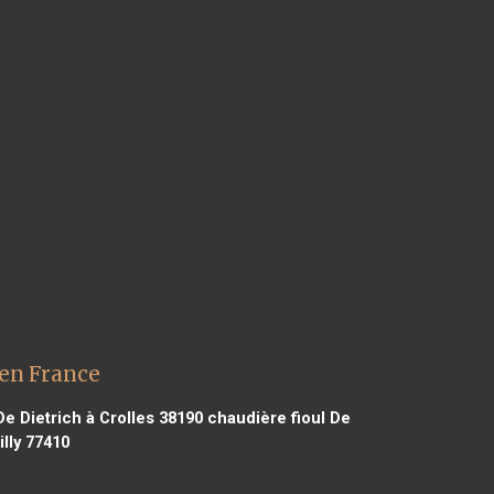
 en France
e Dietrich à Crolles 38190
chaudière fioul De
lly 77410