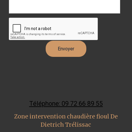
Téléphone: 09 72 66 89 55
Zone intervention chaudière fioul De
Dietrich Trélissac