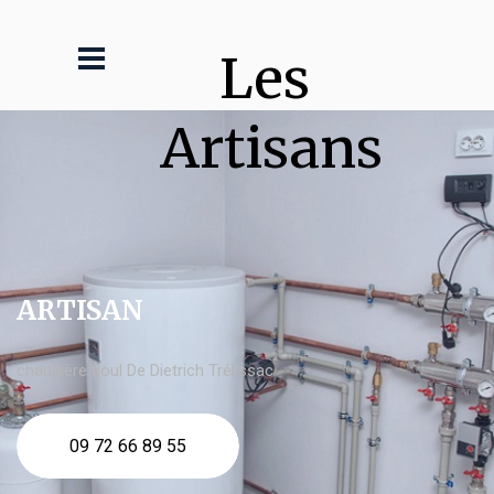
Les 
Artisans
ARTISAN
chaudière fioul De Dietrich Trélissac
09 72 66 89 55