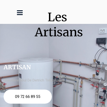
Les 
Artisans
ARTISAN
chaudière fioul De Dietrich Trégueux
09 72 66 89 55