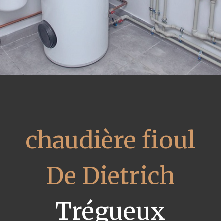
chaudière fioul
De Dietrich
Trégueux