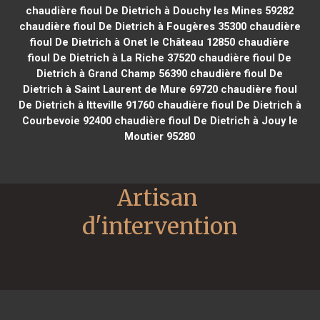
chaudière fioul De Dietrich à Douchy les Mines 59282
chaudière fioul De Dietrich à Fougères 35300
chaudière
fioul De Dietrich à Onet le Château 12850
chaudière
fioul De Dietrich à La Riche 37520
chaudière fioul De
Dietrich à Grand Champ 56390
chaudière fioul De
Dietrich à Saint Laurent de Mure 69720
chaudière fioul
De Dietrich à Itteville 91760
chaudière fioul De Dietrich à
Courbevoie 92400
chaudière fioul De Dietrich à Jouy le
Moutier 95280
Artisan 
d'intervention