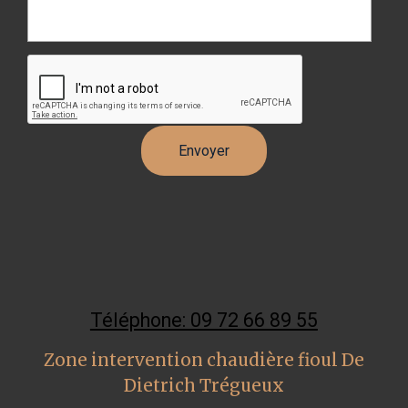
Téléphone: 09 72 66 89 55
Zone intervention chaudière fioul De
Dietrich Trégueux