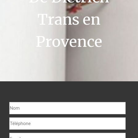
Trans en
Provence