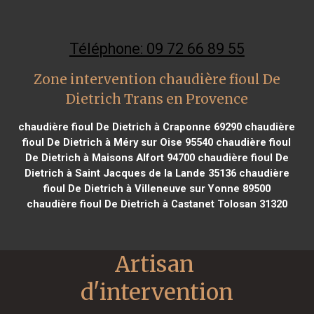
Téléphone: 09 72 66 89 55
Zone intervention chaudière fioul De
Dietrich Trans en Provence
chaudière fioul De Dietrich à Craponne 69290
chaudière
fioul De Dietrich à Méry sur Oise 95540
chaudière fioul
De Dietrich à Maisons Alfort 94700
chaudière fioul De
Dietrich à Saint Jacques de la Lande 35136
chaudière
fioul De Dietrich à Villeneuve sur Yonne 89500
chaudière fioul De Dietrich à Castanet Tolosan 31320
Artisan 
d'intervention