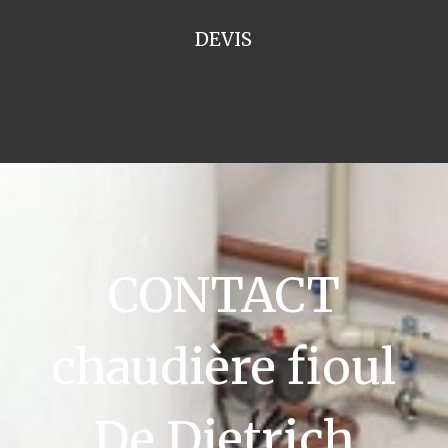
DEVIS
CONTACT
chaudière fioul
De Dietrich