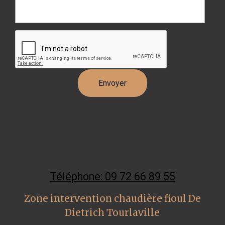
Téléphone: 09 72 66 89 55
Zone intervention chaudière fioul De
Dietrich Tourlaville