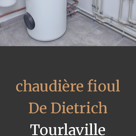
chaudière fioul
De Dietrich
Tourlaville