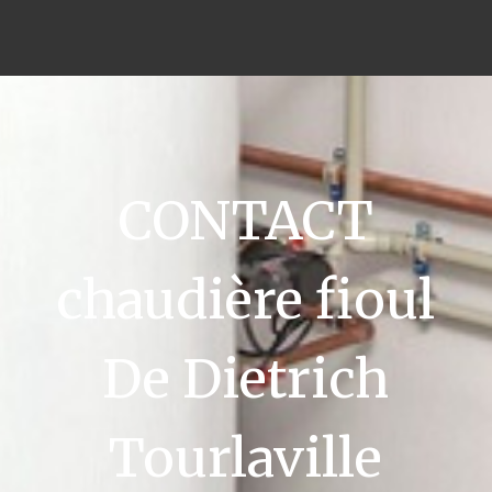
CONTACT
chaudière fioul
De Dietrich
Tourlaville