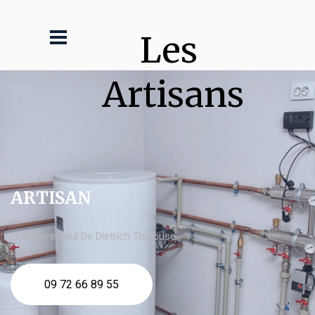
Les 
Artisans
ARTISAN
chaudière fioul De Dietrich Toulouse
09 72 66 89 55