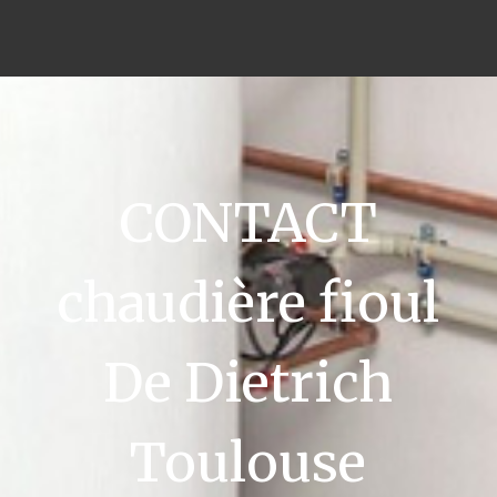
CONTACT
chaudière fioul
De Dietrich
Toulouse