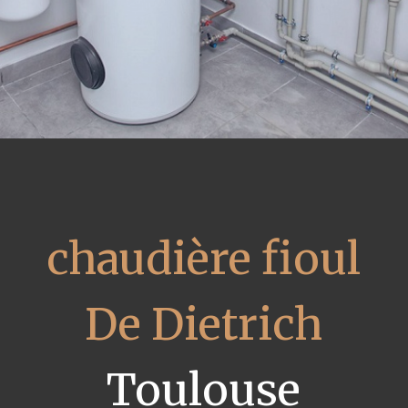
chaudière fioul
De Dietrich
Toulouse