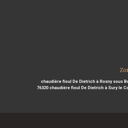
Zo
chaudière fioul De Dietrich à Rosny sous B
76320
chaudière fioul De Dietrich à Sury le C