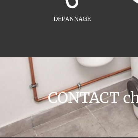
DEPANNAGE
CONTACT cha