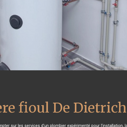
re fioul De Dietrich
mpter sur les services d'un plombier expérimenté pour l'installation, 