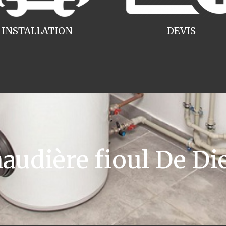
INSTALLATION
DEVIS
udière fioul De Die