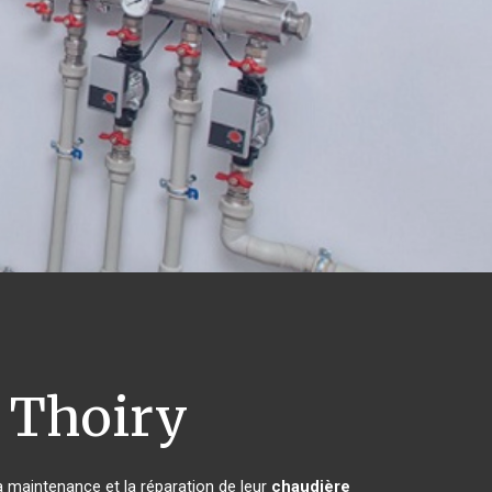
Thoiry
la maintenance et la réparation de leur
chaudière