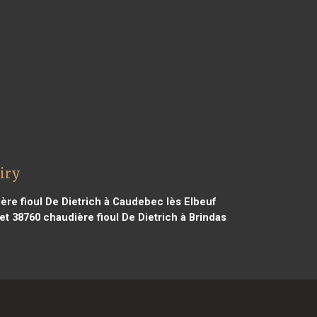
iry
re fioul De Dietrich à Caudebec lès Elbeuf
set 38760
chaudière fioul De Dietrich à Brindas