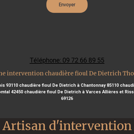
Téléphone: 09 72 66 89 55
ne intervention chaudière fioul De Dietrich Tho
ois 93110
chaudière fioul De Dietrich à Chantonnay 85110
chaudiè
omtal 42450
chaudière fioul De Dietrich à Varces Allières et Ris
69126
Artisan d'intervention