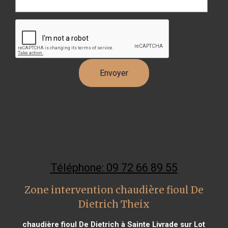
Téléphone: 09 72 66 89 55
Zone intervention chaudière fioul De
Dietrich Theix
chaudière fioul De Dietrich à Sainte Livrade sur Lot