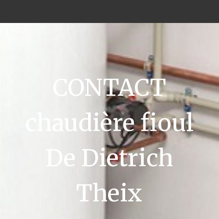
CONTACT
chaudière fioul
De Dietrich
Theix