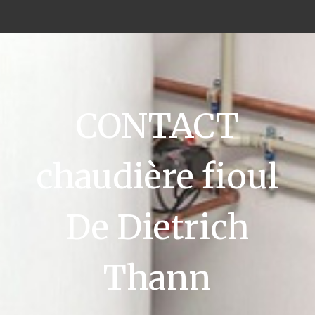
CONTACT
chaudière fioul
De Dietrich
Thann