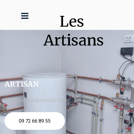
Les 
Artisans
ARTISAN
chaudière fioul De Dietrich Thann
09 72 66 89 55