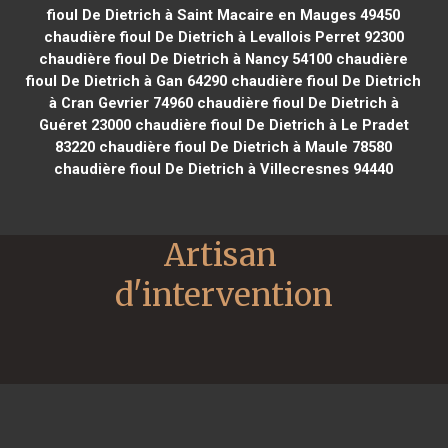
fioul De Dietrich à Saint Macaire en Mauges 49450
chaudière fioul De Dietrich à Levallois Perret 92300
chaudière fioul De Dietrich à Nancy 54100
chaudière
fioul De Dietrich à Gan 64290
chaudière fioul De Dietrich
à Cran Gevrier 74960
chaudière fioul De Dietrich à
Guéret 23000
chaudière fioul De Dietrich à Le Pradet
83220
chaudière fioul De Dietrich à Maule 78580
chaudière fioul De Dietrich à Villecresnes 94440
Artisan 
d'intervention