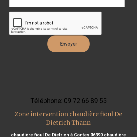
Téléphone: 09 72 66 89 55
Zone intervention chaudière fioul De
Dietrich Thann
chaudière fioul De Dietrich à Contes 06390
chaudière