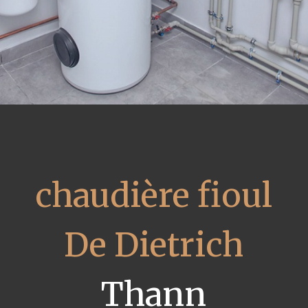
chaudière fioul
De Dietrich
Thann