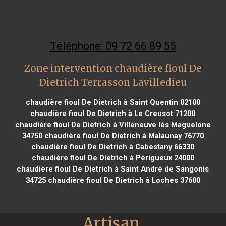
Téléphone: 09 72 66 89 55
Zone intervention chaudière fioul De
Dietrich Terrasson Lavilledieu
chaudière fioul De Dietrich à Saint Quentin 02100
chaudière fioul De Dietrich à Le Creusot 71200
chaudière fioul De Dietrich à Villeneuve lès Maguelone
34750
chaudière fioul De Dietrich à Malaunay 76770
chaudière fioul De Dietrich à Cabestany 66330
chaudière fioul De Dietrich à Périgueux 24000
chaudière fioul De Dietrich à Saint André de Sangonis
34725
chaudière fioul De Dietrich à Loches 37600
Artisan 