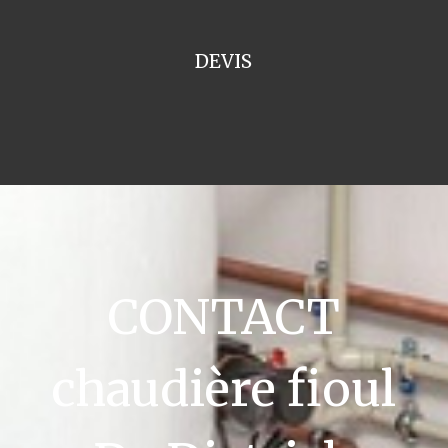
DEVIS
CONTACT
chaudière fioul