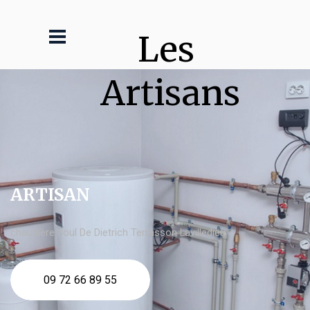
Les 
Artisans
ARTISAN
chaudière fioul De Dietrich Terrasson Lavilledieu
09 72 66 89 55