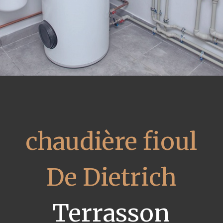
chaudière fioul
De Dietrich
Terrasson