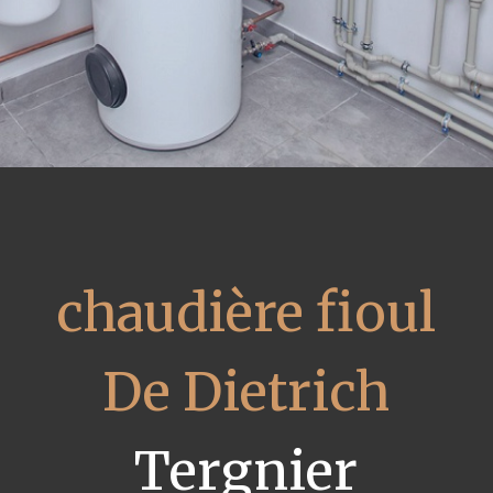
chaudière fioul
De Dietrich
Tergnier