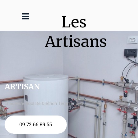
Les 
Artisans
ARTISAN
chaudière fioul De Dietrich Tergnier
09 72 66 89 55