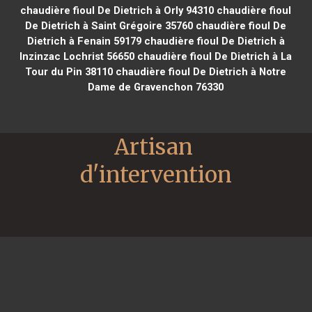
chaudière fioul De Dietrich à Orly 94310
chaudière fioul
De Dietrich à Saint Grégoire 35760
chaudière fioul De
Dietrich à Fenain 59179
chaudière fioul De Dietrich à
Inzinzac Lochrist 56650
chaudière fioul De Dietrich à La
Tour du Pin 38110
chaudière fioul De Dietrich à Notre
Dame de Gravenchon 76330
Artisan 
d'intervention