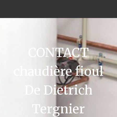
CONTACT
chaudière fioul
De Dietrich
Tergnier