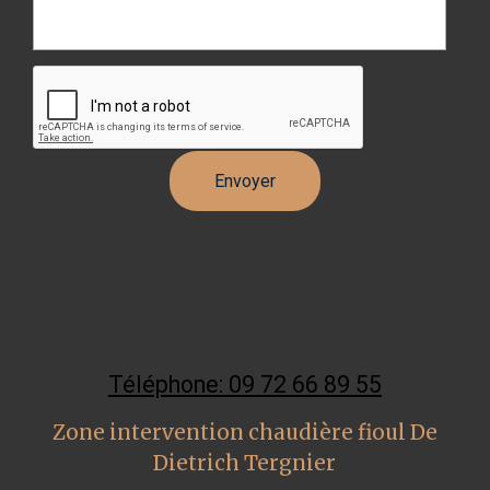
Téléphone: 09 72 66 89 55
Zone intervention chaudière fioul De
Dietrich Tergnier