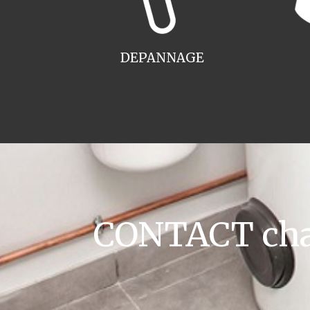
DEPANNAGE
CONTACT chaud