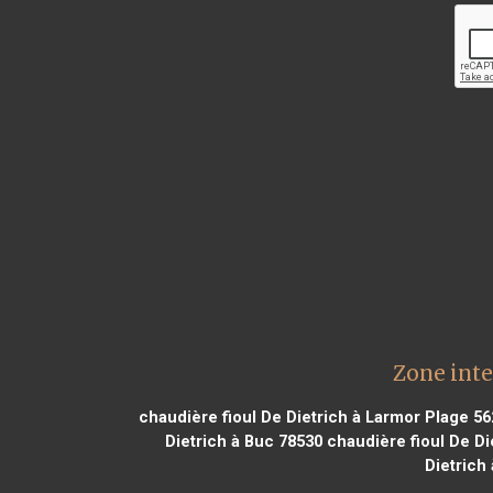
Zone inte
chaudière fioul De Dietrich à Larmor Plage 56
Dietrich à Buc 78530
chaudière fioul De Di
Dietrich