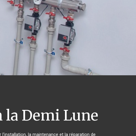
 la Demi Lune
'installation, la maintenance et la réparation de