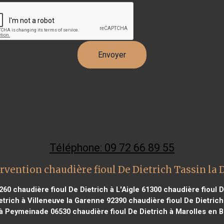
Téléphone: 09 72 66 89 55
rvention chaudière fioul De Dietrich Tassin la
260
chaudière fioul De Dietrich à L'Aigle 61300
chaudière fioul D
etrich à Villeneuve la Garenne 92390
chaudière fioul De Dietrich
 à Peymeinade 06530
chaudière fioul De Dietrich à Marolles en B