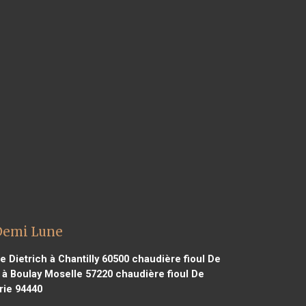
 Demi Lune
e Dietrich à Chantilly 60500
chaudière fioul De
 à Boulay Moselle 57220
chaudière fioul De
rie 94440