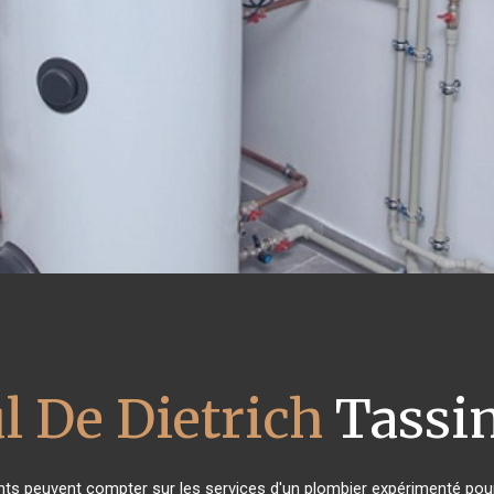
l De Dietrich
Tassin
ants peuvent compter sur les services d'un plombier expérimenté pour l