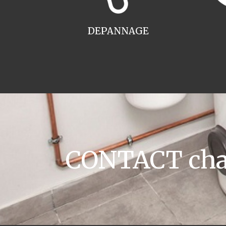
DEPANNAGE
CONTACT chau