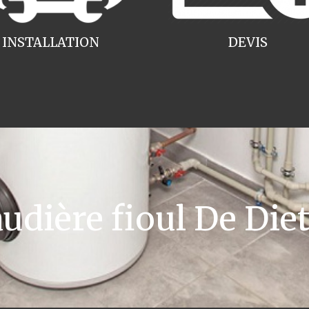
INSTALLATION
DEVIS
dière fioul De Diet