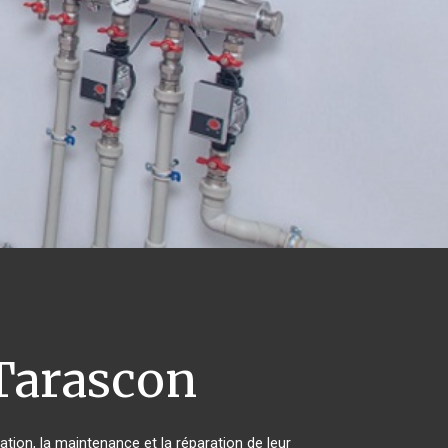
Tarascon
ation, la maintenance et la réparation de leur