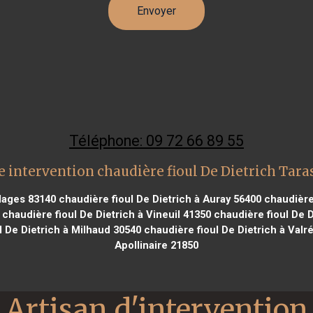
Téléphone: 09 72 66 89 55
 intervention chaudière fioul De Dietrich Tar
Plages 83140
chaudière fioul De Dietrich à Auray 56400
chaudière 
chaudière fioul De Dietrich à Vineuil 41350
chaudière fioul De D
 De Dietrich à Milhaud 30540
chaudière fioul De Dietrich à Valr
Apollinaire 21850
Artisan d'intervention