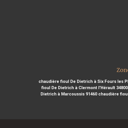
Zone
chaudière fioul De Dietrich à Six Fours les 
fioul De Dietrich à Clermont l'Hérault 34800
Dietrich à Marcoussis 91460
chaudière fioul