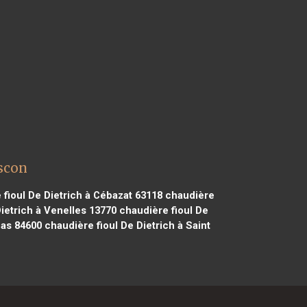
ascon
fioul De Dietrich à Cébazat 63118
chaudière
ietrich à Venelles 13770
chaudière fioul De
éas 84600
chaudière fioul De Dietrich à Saint