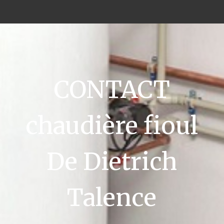
CONTACT
chaudière fioul
De Dietrich
Talence