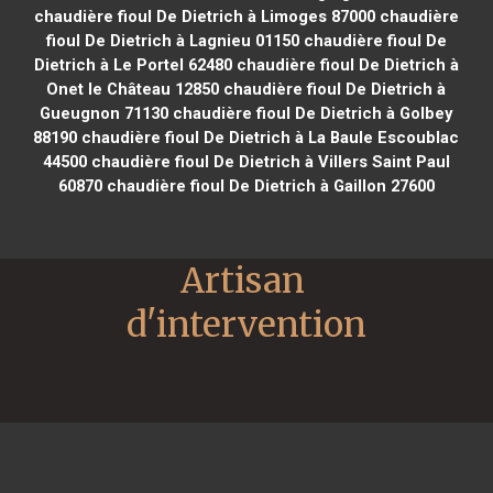
chaudière fioul De Dietrich à Limoges 87000
chaudière
fioul De Dietrich à Lagnieu 01150
chaudière fioul De
Dietrich à Le Portel 62480
chaudière fioul De Dietrich à
Onet le Château 12850
chaudière fioul De Dietrich à
Gueugnon 71130
chaudière fioul De Dietrich à Golbey
88190
chaudière fioul De Dietrich à La Baule Escoublac
44500
chaudière fioul De Dietrich à Villers Saint Paul
60870
chaudière fioul De Dietrich à Gaillon 27600
Artisan 
d'intervention