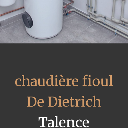
chaudière fioul
De Dietrich
Talence