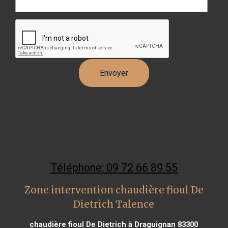
Téléphone: 09 72 66 89 55
Zone intervention chaudière fioul De
Dietrich Talence
chaudière fioul De Dietrich à Draguignan 83300