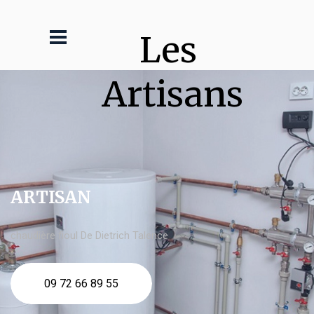
Les 
Artisans
ARTISAN
chaudière fioul De Dietrich Talence
09 72 66 89 55