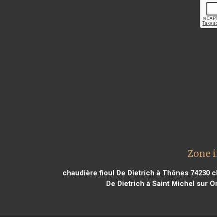
Zone i
chaudière fioul De Dietrich à Thônes 74230
ch
De Dietrich à Saint Michel sur O