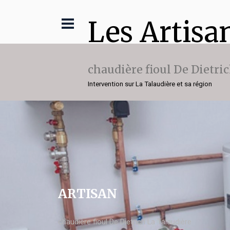
Les Artisa
chaudière fioul De Dietri
Intervention sur La Talaudière et sa région
ARTISAN
chaudière fioul De Dietrich La Talaudière