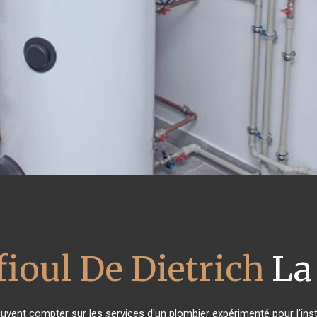
fioul De Dietrich
La 
euvent compter sur les services d'un plombier expérimenté pour l'insta