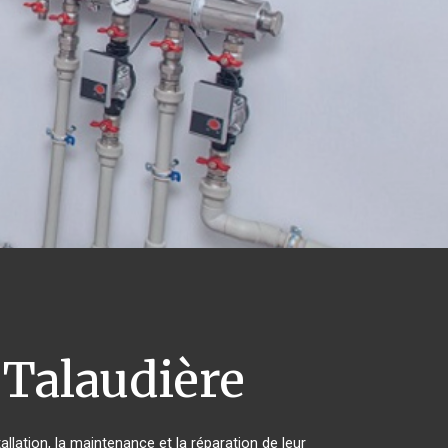
Talaudière
llation, la maintenance et la réparation de leur