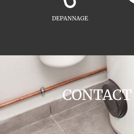
DEPANNAGE
CONTACT c