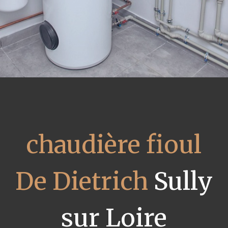
chaudière fioul
De Dietrich
Sully
sur Loire