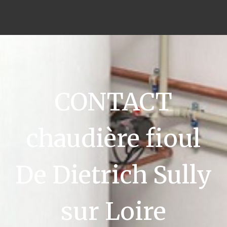
CONTACT
chaudière fioul
De Dietrich Sully
sur Loire