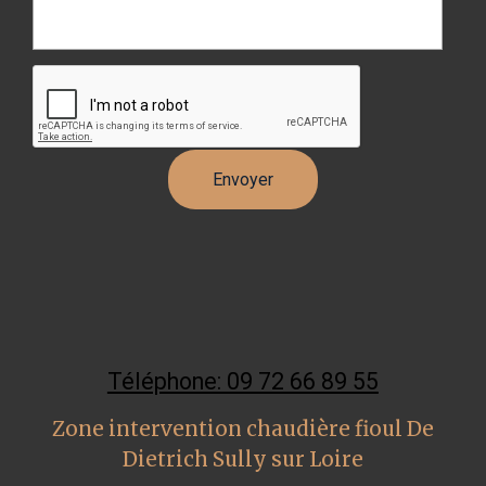
Téléphone: 09 72 66 89 55
Zone intervention chaudière fioul De
Dietrich Sully sur Loire