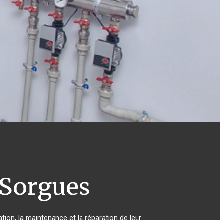
Sorgues
tion, la maintenance et la réparation de leur