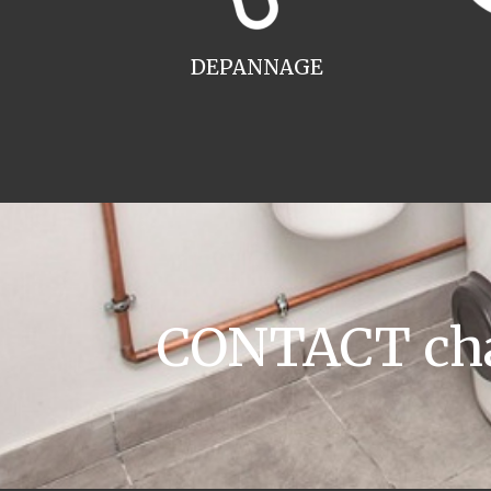
DEPANNAGE
CONTACT chau