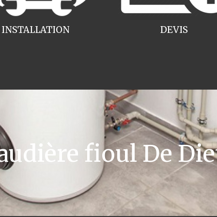
INSTALLATION
DEVIS
dière fioul De Die