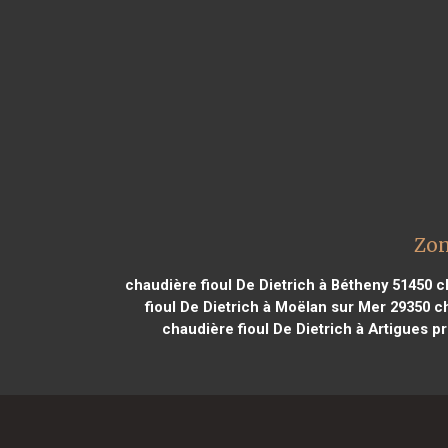
Zon
chaudière fioul De Dietrich à Bétheny 51450
ch
fioul De Dietrich à Moëlan sur Mer 29350
ch
chaudière fioul De Dietrich à Artigues 