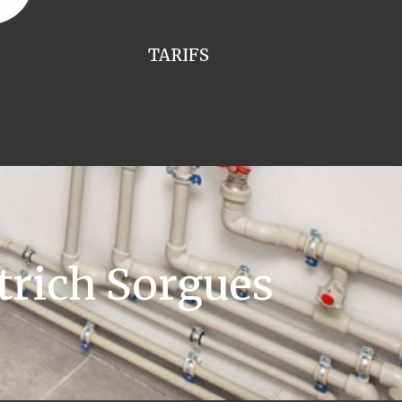
TARIFS
trich Sorgues