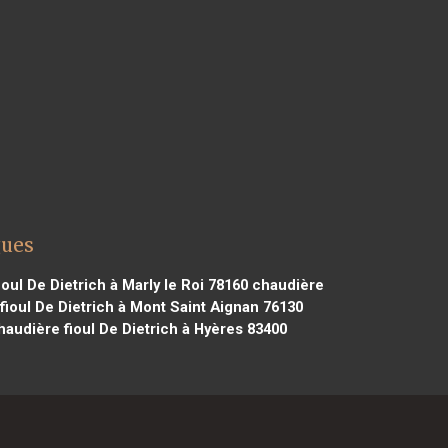
gues
oul De Dietrich à Marly le Roi 78160
chaudière
ioul De Dietrich à Mont Saint Aignan 76130
audière fioul De Dietrich à Hyères 83400