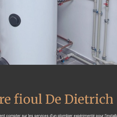
e fioul De Dietrich
ent compter sur les services d'un plombier expérimenté pour l'installa