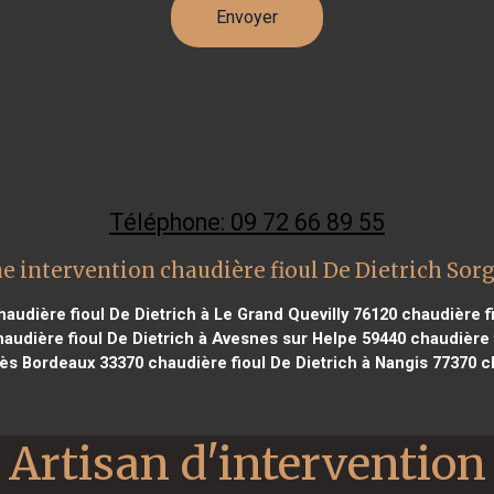
Téléphone: 09 72 66 89 55
e intervention chaudière fioul De Dietrich Sor
audière fioul De Dietrich à Le Grand Quevilly 76120
chaudière fi
audière fioul De Dietrich à Avesnes sur Helpe 59440
chaudière f
près Bordeaux 33370
chaudière fioul De Dietrich à Nangis 77370
ch
Artisan d'intervention