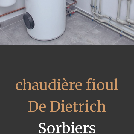
chaudière fioul
De Dietrich
Sorbiers