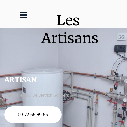
Les 
Artisans
ARTISAN
chaudière fioul De Dietrich Sorbiers
09 72 66 89 55