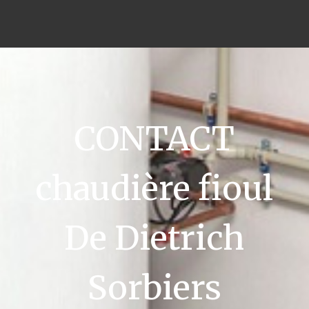
CONTACT
chaudière fioul
De Dietrich
Sorbiers