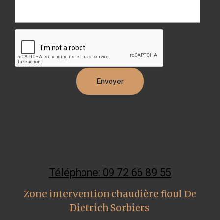
Téléphone: 09 72 66 89 55
Zone intervention chaudière fioul De
Dietrich Sorbiers