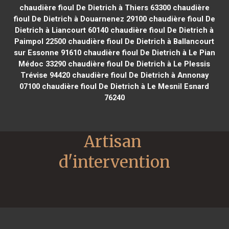
chaudière fioul De Dietrich à Thiers 63300
chaudière
fioul De Dietrich à Douarnenez 29100
chaudière fioul De
Dietrich à Liancourt 60140
chaudière fioul De Dietrich à
Paimpol 22500
chaudière fioul De Dietrich à Ballancourt
sur Essonne 91610
chaudière fioul De Dietrich à Le Pian
Médoc 33290
chaudière fioul De Dietrich à Le Plessis
Trévise 94420
chaudière fioul De Dietrich à Annonay
07100
chaudière fioul De Dietrich à Le Mesnil Esnard
76240
Artisan 
d'intervention