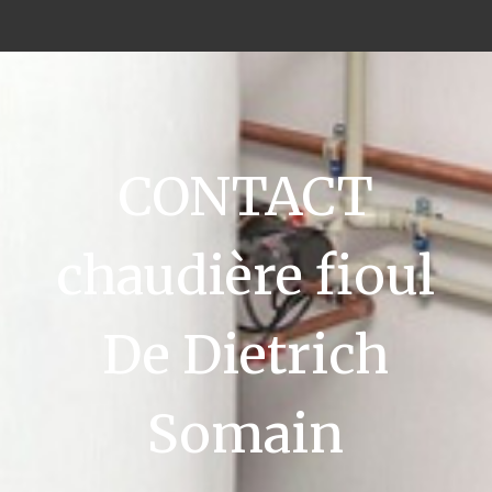
CONTACT
chaudière fioul
De Dietrich
Somain