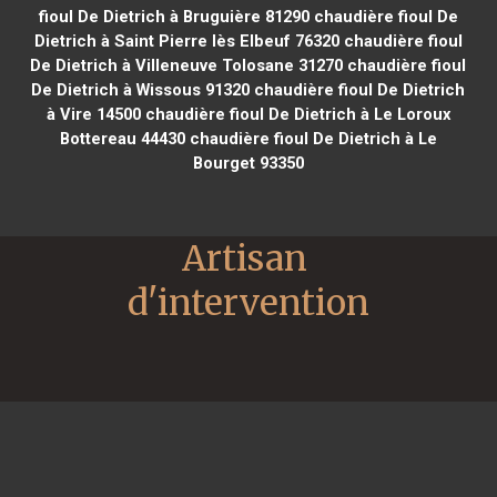
fioul De Dietrich à Bruguière 81290
chaudière fioul De
Dietrich à Saint Pierre lès Elbeuf 76320
chaudière fioul
De Dietrich à Villeneuve Tolosane 31270
chaudière fioul
De Dietrich à Wissous 91320
chaudière fioul De Dietrich
à Vire 14500
chaudière fioul De Dietrich à Le Loroux
Bottereau 44430
chaudière fioul De Dietrich à Le
Bourget 93350
Artisan 
d'intervention