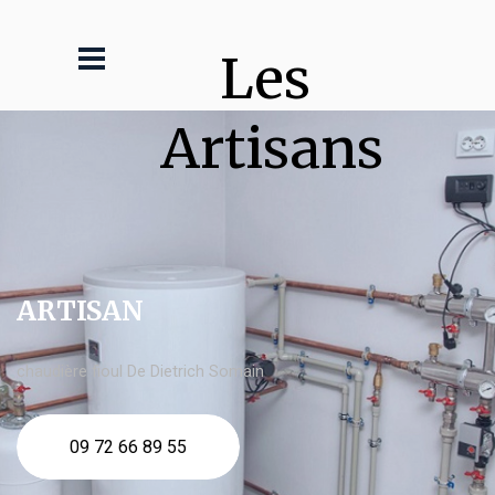
Les 
Artisans
ARTISAN
chaudière fioul De Dietrich Somain
09 72 66 89 55