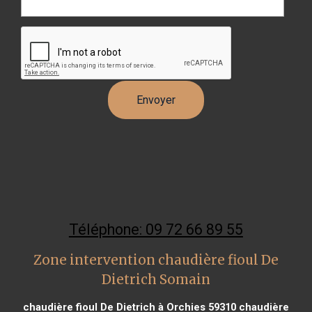
Téléphone: 09 72 66 89 55
Zone intervention chaudière fioul De
Dietrich Somain
chaudière fioul De Dietrich à Orchies 59310
chaudière