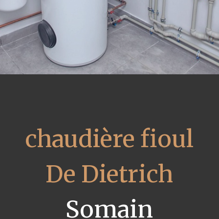
chaudière fioul
De Dietrich
Somain