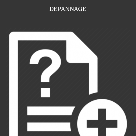
DEPANNAGE