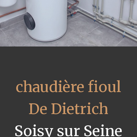
chaudière fioul
De Dietrich
Soisy sur Seine