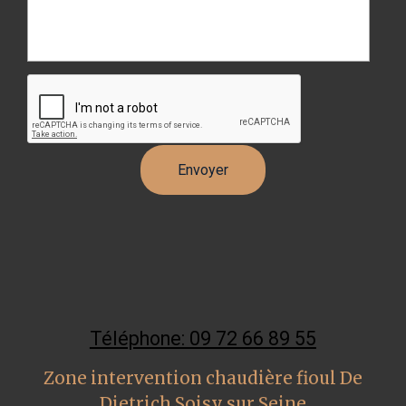
Téléphone: 09 72 66 89 55
Zone intervention chaudière fioul De
Dietrich Soisy sur Seine