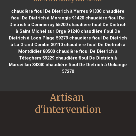
chaudière fioul De Dietrich à Yerres 91330
chaudière
fioul De Dietrich à Morangis 91420
chaudière fioul De
Dietrich à Commercy 55200
chaudière fioul De Dietrich
à Saint Michel sur Orge 91240
chaudière fioul De
Dietrich à Loon Plage 59279
chaudière fioul De Dietrich
à La Grand Combe 30110
chaudière fioul De Dietrich à
Montdidier 80500
chaudière fioul De Dietrich à
Téteghem 59229
chaudière fioul De Dietrich à
Marseillan 34340
chaudière fioul De Dietrich à Uckange
57270
Artisan 
d'intervention