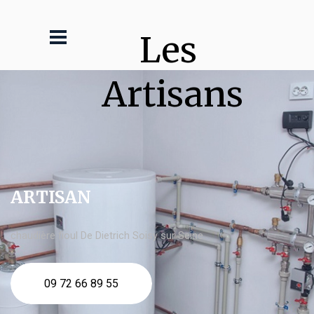
Les 
Artisans
ARTISAN
chaudière fioul De Dietrich Soisy sur Seine
09 72 66 89 55