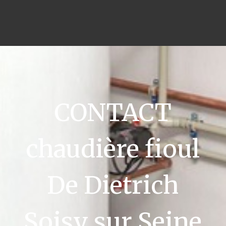
CONTACT
chaudière fioul
De Dietrich
Soisy sur Seine