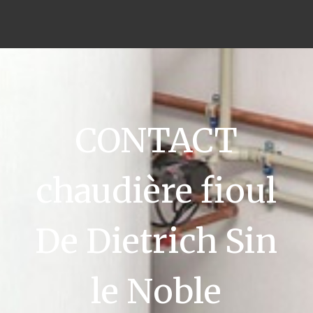
CONTACT
chaudière fioul
De Dietrich Sin
le Noble