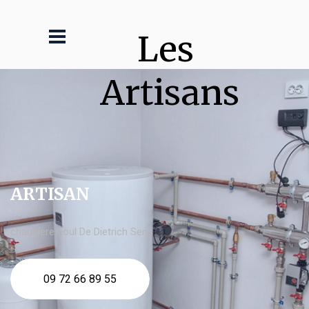
Les 
Artisans
ARTISAN
chaudière fioul De Dietrich Sens
09 72 66 89 55