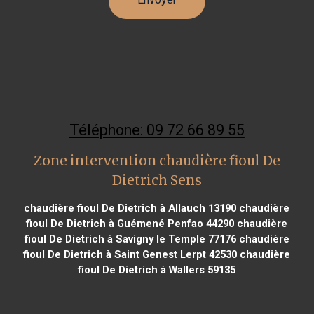
Téléphone: 09 72 66 89 55
Zone intervention chaudière fioul De
Dietrich Sens
chaudière fioul De Dietrich à Allauch 13190
chaudière
fioul De Dietrich à Guémené Penfao 44290
chaudière
fioul De Dietrich à Savigny le Temple 77176
chaudière
fioul De Dietrich à Saint Genest Lerpt 42530
chaudière
fioul De Dietrich à Wallers 59135