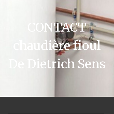
CONTACT
chaudière fioul
De Dietrich Sens