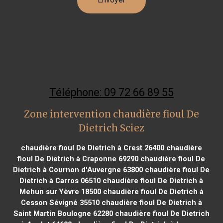
Téléphone: 09 72 66 89 55
Zone intervention chaudière fioul De
Dietrich Sciez
chaudière fioul De Dietrich à Crest 26400
chaudière
fioul De Dietrich à Craponne 69290
chaudière fioul De
Dietrich à Cournon d'Auvergne 63800
chaudière fioul De
Dietrich à Carros 06510
chaudière fioul De Dietrich à
Mehun sur Yèvre 18500
chaudière fioul De Dietrich à
Cesson Sévigné 35510
chaudière fioul De Dietrich à
Saint Martin Boulogne 62280
chaudière fioul De Dietrich