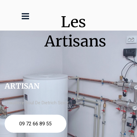
Les 
Artisans
ARTISAN
chaudière fioul De Dietrich Sciez
09 72 66 89 55