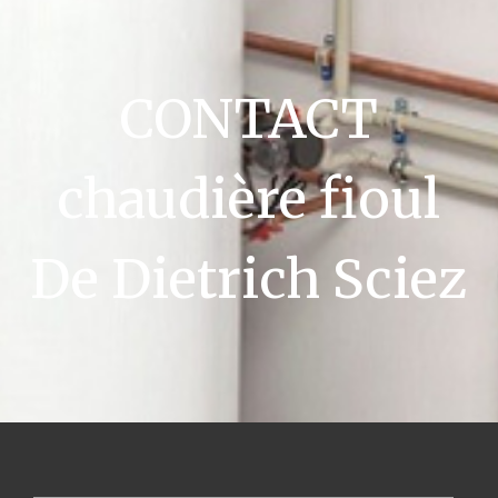
CONTACT
chaudière fioul
De Dietrich Sciez