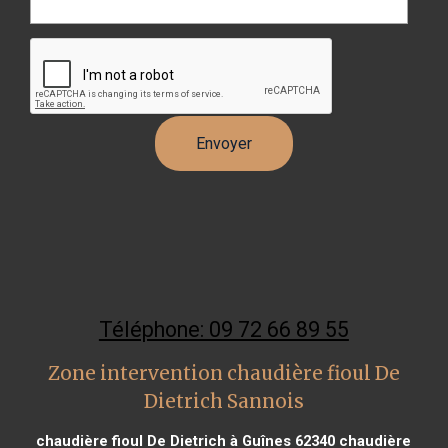
Téléphone: 09 72 66 89 55
Zone intervention chaudière fioul De
Dietrich Sannois
chaudière fioul De Dietrich à Guînes 62340
chaudière