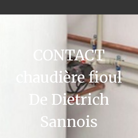
CONTACT
chaudière fioul
De Dietrich
Sannois