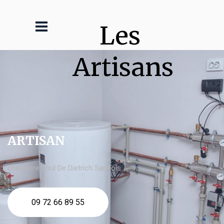
Les 
Artisans
ARTISAN
chaudière fioul De Dietrich Sannois
09 72 66 89 55