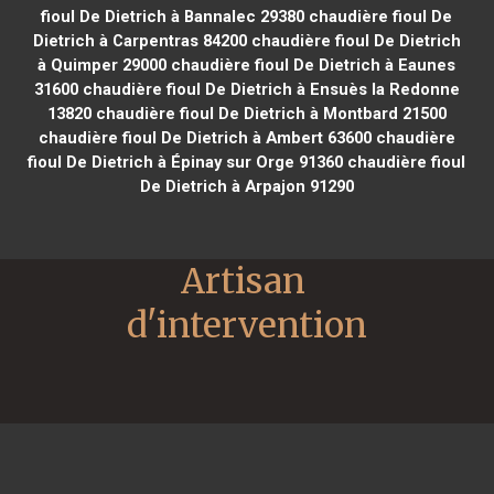
fioul De Dietrich à Bannalec 29380
chaudière fioul De
Dietrich à Carpentras 84200
chaudière fioul De Dietrich
à Quimper 29000
chaudière fioul De Dietrich à Eaunes
31600
chaudière fioul De Dietrich à Ensuès la Redonne
13820
chaudière fioul De Dietrich à Montbard 21500
chaudière fioul De Dietrich à Ambert 63600
chaudière
fioul De Dietrich à Épinay sur Orge 91360
chaudière fioul
De Dietrich à Arpajon 91290
Artisan 
d'intervention