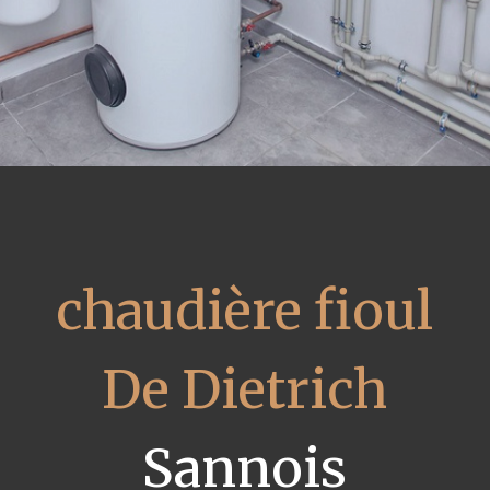
chaudière fioul
De Dietrich
Sannois