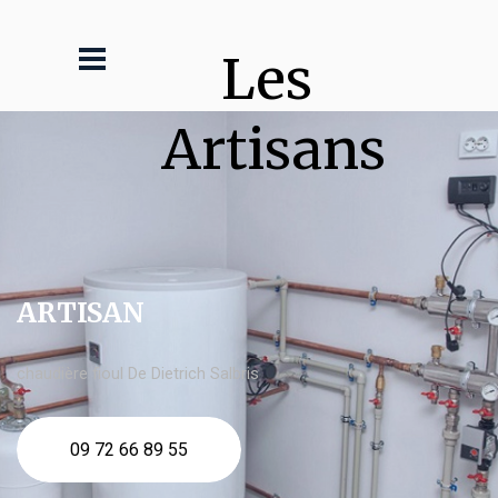
Les 
Artisans
ARTISAN
chaudière fioul De Dietrich Salbris
09 72 66 89 55