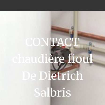
CONTACT
chaudière fioul
De Dietrich
Salbris