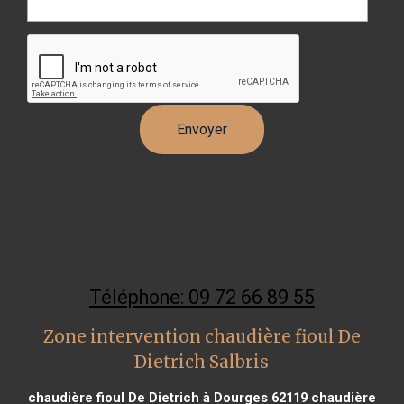
Téléphone: 09 72 66 89 55
Zone intervention chaudière fioul De
Dietrich Salbris
chaudière fioul De Dietrich à Dourges 62119
chaudière