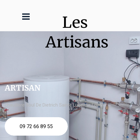
Les 
Artisans
ARTISAN
chaudière fioul De Dietrich Sainte Luce sur Loire
09 72 66 89 55