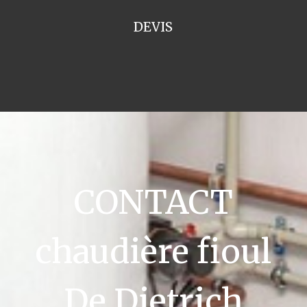
DEVIS
CONTACT
chaudière fioul
De Dietrich