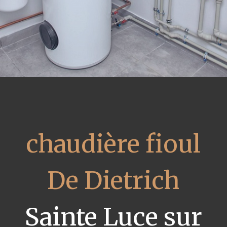
chaudière fioul
De Dietrich
Sainte Luce sur