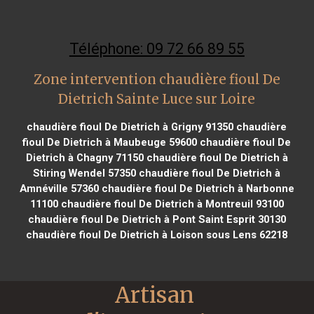
Téléphone: 09 72 66 89 55
Zone intervention chaudière fioul De
Dietrich Sainte Luce sur Loire
chaudière fioul De Dietrich à Grigny 91350
chaudière
fioul De Dietrich à Maubeuge 59600
chaudière fioul De
Dietrich à Chagny 71150
chaudière fioul De Dietrich à
Stiring Wendel 57350
chaudière fioul De Dietrich à
Amnéville 57360
chaudière fioul De Dietrich à Narbonne
11100
chaudière fioul De Dietrich à Montreuil 93100
chaudière fioul De Dietrich à Pont Saint Esprit 30130
chaudière fioul De Dietrich à Loison sous Lens 62218
Artisan 