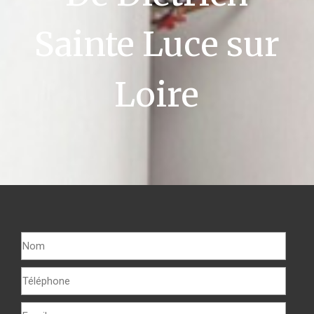
Sainte Luce sur
Loire