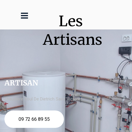
Les 
Artisans
ARTISAN
chaudière fioul De Dietrich Saint Victoret
09 72 66 89 55