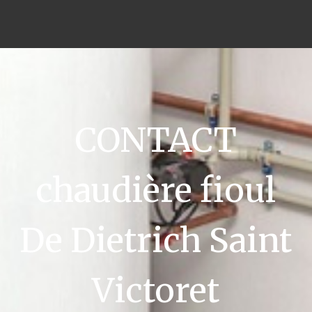
CONTACT
chaudière fioul
De Dietrich Saint
Victoret