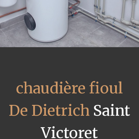
chaudière fioul
De Dietrich
Saint
Victoret