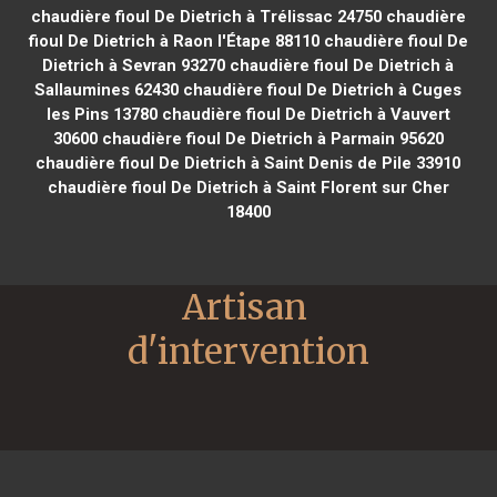
chaudière fioul De Dietrich à Trélissac 24750
chaudière
fioul De Dietrich à Raon l'Étape 88110
chaudière fioul De
Dietrich à Sevran 93270
chaudière fioul De Dietrich à
Sallaumines 62430
chaudière fioul De Dietrich à Cuges
les Pins 13780
chaudière fioul De Dietrich à Vauvert
30600
chaudière fioul De Dietrich à Parmain 95620
chaudière fioul De Dietrich à Saint Denis de Pile 33910
chaudière fioul De Dietrich à Saint Florent sur Cher
18400
Artisan 
d'intervention